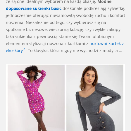
że są one idealnym wyborem na każdą okazję.
Modne
dopasowane sukienki basic
doskonale podkreślają sylwetkę,
jednocześnie oferując niesamowitą swobodę ruchu i komfort
noszenia. Niezależnie od tego, czy wybierasz się na
spotkanie biznesowe, wieczorną kolację, czy zwykłe zakupy,
taka sukienka z pewnością stanie się Twoim ulubionym
elementem stylizacji noszona z kurtkami z
hurtowni kurtek z
ekoskóry
. To klasyka, która nigdy nie wychodzi z mody, a …