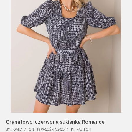
Granatowo-czerwona sukienka Romance
2025-
BY:
JOANA
ON:
18 WRZEŚNIA 2025
IN:
FASHION