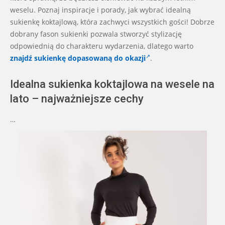
weselu. Poznaj inspiracje i porady, jak wybrać idealną
sukienkę koktajlową, która zachwyci wszystkich gości! Dobrze
dobrany fason sukienki pozwala stworzyć stylizację
odpowiednią do charakteru wydarzenia, dlatego warto
znajdź sukienkę dopasowaną do okazji
.
Idealna sukienka koktajlowa na wesele na
lato – najważniejsze cechy
…