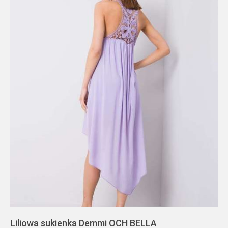
Liliowa sukienka Demmi OCH BELLA