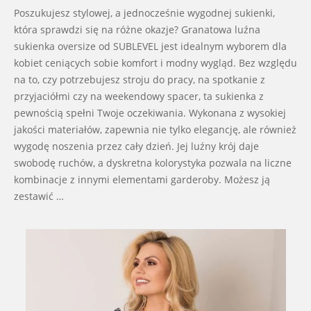
10-
Poszukujesz stylowej, a jednocześnie wygodnej sukienki,
18
która sprawdzi się na różne okazje? Granatowa luźna
sukienka oversize od SUBLEVEL jest idealnym wyborem dla
kobiet ceniących sobie komfort i modny wygląd. Bez względu
na to, czy potrzebujesz stroju do pracy, na spotkanie z
przyjaciółmi czy na weekendowy spacer, ta sukienka z
pewnością spełni Twoje oczekiwania. Wykonana z wysokiej
jakości materiałów, zapewnia nie tylko elegancję, ale również
wygodę noszenia przez cały dzień. Jej luźny krój daje
swobodę ruchów, a dyskretna kolorystyka pozwala na liczne
kombinacje z innymi elementami garderoby. Możesz ją
zestawić …