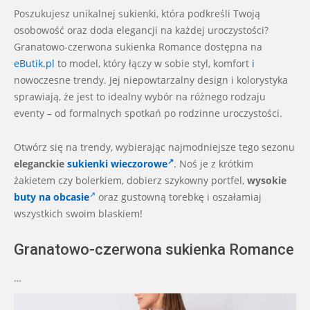
09-
Poszukujesz unikalnej sukienki, która podkreśli Twoją
18
osobowość oraz doda elegancji na każdej uroczystości?
Granatowo-czerwona sukienka Romance dostępna na
eButik.pl
to model, który łączy w sobie styl, komfort
i
nowoczesne trendy. Jej niepowtarzalny design i kolorystyka
sprawiają, że jest to idealny wybór na różnego rodzaju
eventy – od formalnych spotkań po rodzinne uroczystości.
Otwórz się na trendy, wybierając najmodniejsze tego sezonu
eleganckie
sukienki wieczorowe
. Noś je z krótkim
żakietem czy bolerkiem, dobierz szykowny portfel,
wysokie
buty na obcasie
oraz gustowną torebkę i oszałamiaj
wszystkich swoim blaskiem!
Granatowo-czerwona sukienka Romance
…