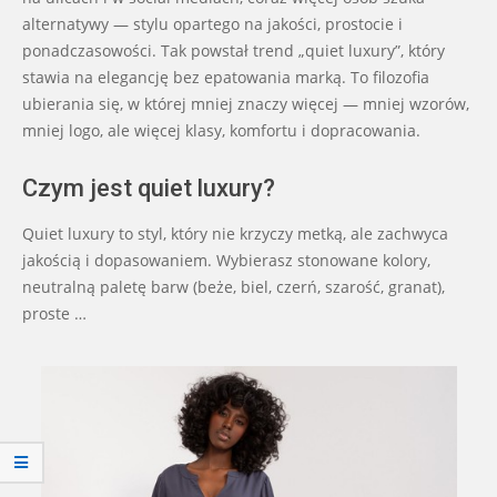
alternatywy — stylu opartego na jakości, prostocie i
ponadczasowości. Tak powstał trend „quiet luxury”, który
stawia na elegancję bez epatowania marką. To filozofia
ubierania się, w której mniej znaczy więcej — mniej wzorów,
mniej logo, ale więcej klasy, komfortu i dopracowania.
Czym jest quiet luxury?
Quiet luxury to styl, który nie krzyczy metką, ale zachwyca
jakością i dopasowaniem. Wybierasz stonowane kolory,
neutralną paletę barw (beże, biel, czerń, szarość, granat),
proste …