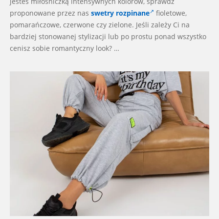
jesteś miłośniczką intensywnych kolorów, sprawdź
proponowane przez nas
swetry rozpinane
fioletowe,
pomarańczowe, czerwone czy zielone. Jeśli zależy Ci na
bardziej stonowanej stylizacji lub po prostu ponad wszystko
cenisz sobie romantyczny look? …