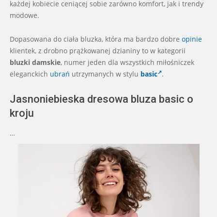
każdej kobiecie ceniącej sobie zarówno komfort, jak i trendy
modowe.
Dopasowana do ciała bluzka, która ma bardzo dobre
opinie
klientek, z drobno prążkowanej dzianiny to w kategorii
bluzki damskie
, numer jeden dla wszystkich miłośniczek
eleganckich
ubrań
utrzymanych w stylu
basic
.
Jasnoniebieska dresowa bluza basic o
kroju
…