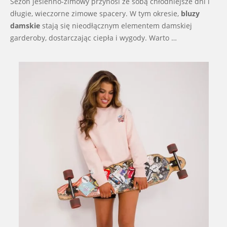
Sezon jesienno-zimowy przynosi ze sobą chłodniejsze dni i
długie, wieczorne zimowe spacery. W tym okresie,
bluzy
damskie
stają się nieodłącznym elementem damskiej
garderoby, dostarczając ciepła i wygody. Warto …