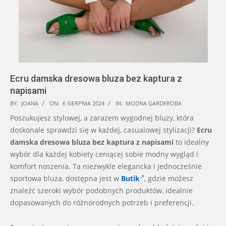
Ecru damska dresowa bluza bez kaptura z
napisami
2024-
BY:
JOANA
ON:
6 SIERPNIA 2024
IN:
MODNA GARDEROBA
08-
Poszukujesz stylowej, a zarazem wygodnej bluzy, która
06
doskonale sprawdzi się w każdej, casualowej stylizacji?
Ecru
damska dresowa bluza bez kaptura z napisami
to idealny
wybór dla każdej kobiety ceniącej sobie modny wygląd i
komfort noszenia. Ta niezwykle elegancka i jednocześnie
sportowa bluza, dostępna jest w
Butik
, gdzie możesz
znaleźć szeroki wybór podobnych produktów, idealnie
dopasowanych do różnorodnych potrzeb i preferencji.