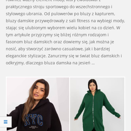
praktycznego stroju sportowego do wszechstronnego i
stylowego ubrania. Od pulowerów po bluzy z kapturem,
bluzy damskie przywędrowały z sali fitness na wybiegi mody,
stając się ulubionym wyborem wielu kobiet na co dzień. W
tym artykule przyjrzymy się bliżej różnym rodzajom i
fasonom bluz damskich oraz dowiemy się, jak można je
nosić, aby stworzyć zarówno casualowe, jak i bardziej
eleganckie stylizacje. Zanurzmy się w świat bluz damskich i
odkryjmy, dlaczego bluza damska na jesień …