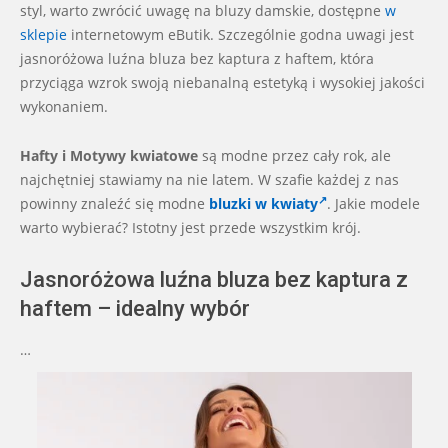
08
styl, warto zwrócić uwagę na bluzy damskie, dostępne
w
sklepie
internetowym eButik. Szczególnie godna uwagi jest
jasnoróżowa luźna bluza bez kaptura z haftem, która
przyciąga wzrok swoją niebanalną estetyką i wysokiej jakości
wykonaniem.
Hafty i Motywy kwiatowe
są modne przez cały rok, ale
najchętniej stawiamy na nie latem. W szafie każdej z nas
powinny znaleźć się modne
bluzki w kwiaty
. Jakie modele
warto wybierać? Istotny jest przede wszystkim krój.
Jasnoróżowa luźna bluza bez kaptura z
haftem – idealny wybór
…