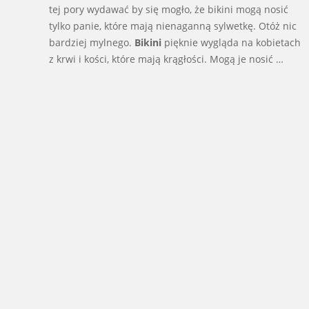
tej pory wydawać by się mogło, że bikini mogą nosić
tylko panie, które mają nienaganną sylwetkę. Otóż nic
bardziej mylnego.
Bikini
pięknie wygląda na kobietach
z krwi i kości, które mają krągłości. Mogą je nosić …