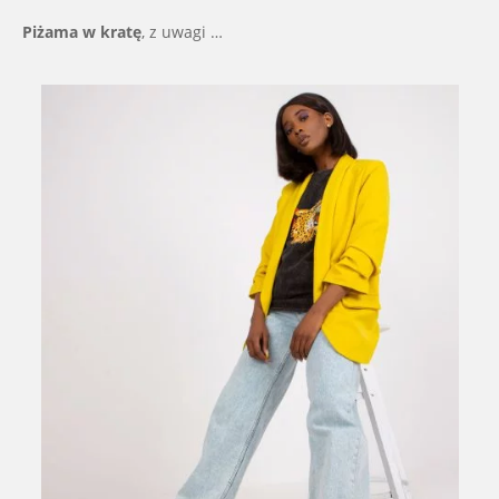
Piżama w kratę
, z uwagi …