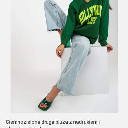
Ciemnozielona długa bluza z nadrukiem i