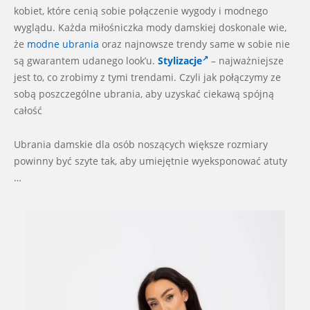
kobiet, które cenią sobie połączenie wygody i modnego
wyglądu. Każda miłośniczka mody damskiej doskonale wie,
że
modne ubrania
oraz najnowsze trendy same w sobie nie
są gwarantem udanego look’u.
Stylizacje
– najważniejsze
jest to, co zrobimy z tymi trendami. Czyli jak połączymy ze
sobą poszczególne ubrania, aby uzyskać ciekawą spójną
całość
Ubrania damskie dla osób noszących większe rozmiary
powinny być szyte tak, aby umiejętnie wyeksponować atuty
…