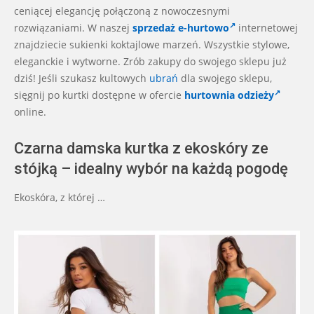
ceniącej elegancję połączoną z nowoczesnymi
rozwiązaniami. W naszej
sprzedaż e-hurtowo
internetowej
znajdziecie sukienki koktajlowe marzeń. Wszystkie stylowe,
eleganckie i wytworne. Zrób zakupy do swojego sklepu już
dziś! Jeśli szukasz kultowych
ubrań
dla swojego sklepu,
sięgnij po kurtki dostępne w ofercie
hurtownia odzieży
online.
Czarna damska kurtka z ekoskóry ze
stójką – idealny wybór na każdą pogodę
Ekoskóra, z której …