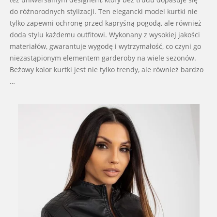
do różnorodnych stylizacji. Ten elegancki model kurtki nie
tylko zapewni ochronę przed kapryśną pogodą, ale również
doda stylu każdemu outfitowi. Wykonany z wysokiej jakości
materiałów, gwarantuje wygodę i wytrzymałość, co czyni go
niezastąpionym elementem garderoby na wiele sezonów.
Beżowy kolor kurtki jest nie tylko trendy, ale również bardzo
…