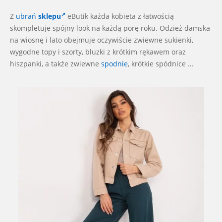
Z
ubrań
sklepu
eButik każda kobieta z łatwością
skompletuje spójny look na każdą porę roku. Odzież damska
na wiosnę i lato obejmuje oczywiście zwiewne sukienki,
wygodne topy i szorty, bluzki z krótkim rękawem oraz
hiszpanki, a także zwiewne
spodnie
, krótkie spódnice …