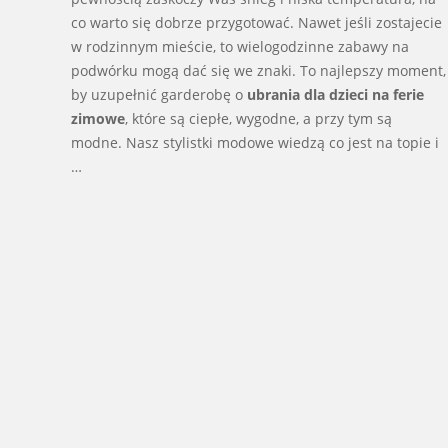
co warto się dobrze przygotować. Nawet jeśli zostajecie
w rodzinnym mieście, to wielogodzinne zabawy na
podwórku mogą dać się we znaki. To najlepszy moment,
by uzupełnić garderobę o
ubrania dla dzieci na ferie
zimowe
, które są ciepłe, wygodne, a przy tym są
modne. Nasz stylistki modowe wiedzą co jest na topie i
…