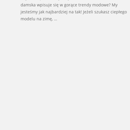
damska wpisuje się w gorące trendy modowe? My
jesteśmy jak najbardziej na tak! Jeżeli szukasz ciepłego
modelu na zimę, …