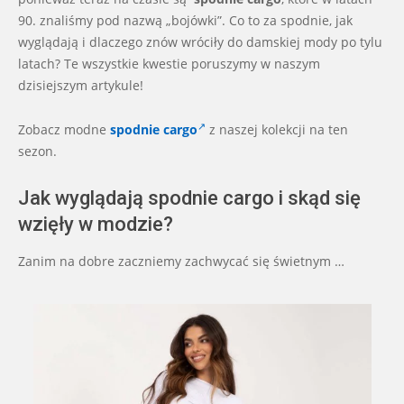
90. znaliśmy pod nazwą „bojówki”. Co to za spodnie, jak
wyglądają i dlaczego znów wróciły do damskiej mody po tylu
latach? Te wszystkie kwestie poruszymy w naszym
dzisiejszym artykule!
Zobacz modne
spodnie cargo
z naszej kolekcji na ten
sezon.
Jak wyglądają spodnie cargo i skąd się
wzięły w modzie?
Zanim na dobre zaczniemy zachwycać się świetnym …