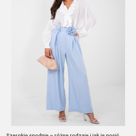
Szerokie spodnie – różne rodzaje i jak je nosić