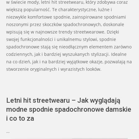
w świecie mody, letni hit streetwearu, który zdobywa coraz
większą popularność. Te charakterystyczne, luźne i
niezwykle komfortowe spodnie, zainspirowane spodniami
noszonymi przez skoczków spadochronowych, doskonale
wpisują się w najnowsze trendy streetwearowe. Dzięki
swojej funkcjonalności i unikalnemu stylowi, spodnie
spadochronowe stają się nieodłącznym elementem zarówno
codziennych, jak i bardziej wyszukanych stylizacji. Idealne
na co dzień, jak i na bardziej wyjątkowe okazje, pozwalają na
stworzenie oryginalnych i wyrazistych looków.
Letni hit streetwearu – Jak wyglądają
modne spodnie spadochronowe damskie
i co to za
…