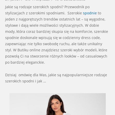
05-
Jakie są rodzaje szerokich spodni? Przewodnik po
11
stylizacjach z szerokimi spodniami. Szerokie
spodnie
to
jeden z najgorętszych trendów ostatnich lat – są wygodne,
stylowe i dają wiele możliwości stylizacyjnych. W dobie
mody, która coraz bardziej skupia się na komforcie, szerokie
spodnie doskonale wpisują się w codzienny dress code,
zapewniając nie tylko swobodę ruchu, ale także unikalny
styl. W Butiku online znajdziesz szeroki wybór modeli, które
pozwolą Ci na stworzenie różnych looków – od casualowych
po bardziej eleganckie.
Dzisiaj omówię dla Was, jakie są najpopularniejsze rodzaje
szerokich spodni i jak …