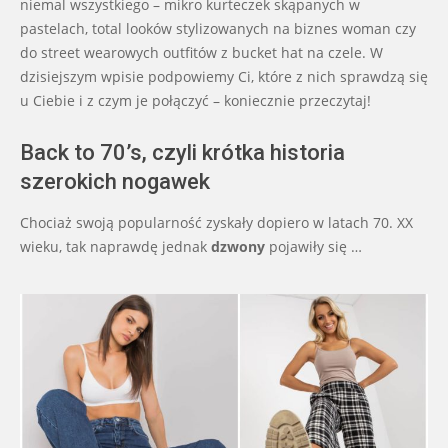
niemal wszystkiego – mikro kurteczek skąpanych w
pastelach, total looków stylizowanych na biznes woman czy
do street wearowych outfitów z bucket hat na czele. W
dzisiejszym wpisie podpowiemy Ci, które z nich sprawdzą się
u Ciebie i z czym je połączyć – koniecznie przeczytaj!
Back to 70’s, czyli krótka historia
szerokich nogawek
Chociaż swoją popularność zyskały dopiero w latach 70. XX
wieku, tak naprawdę jednak
dzwony
pojawiły się …