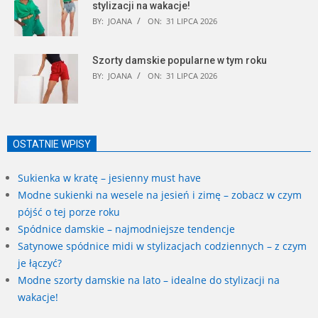
stylizacji na wakacje!
BY:
JOANA
ON:
31 LIPCA 2026
Szorty damskie popularne w tym roku
BY:
JOANA
ON:
31 LIPCA 2026
OSTATNIE WPISY
Sukienka w kratę – jesienny must have
Modne sukienki na wesele na jesień i zimę – zobacz w czym
pójść o tej porze roku
Spódnice damskie – najmodniejsze tendencje
Satynowe spódnice midi w stylizacjach codziennych – z czym
je łączyć?
Modne szorty damskie na lato – idealne do stylizacji na
wakacje!