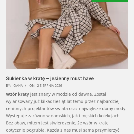
Sukienka w kratę – jesienny must have
BY:
JOANA
ON:
2 SIERPNIA 2026
Wzór kraty
jest znany w modzie od dawna. Został
wylansowany już kilkadziesiąt lat temu przez najbardziej
cenionych projektantów świata oraz największe domy mody.
Występuje zarówno w damskich, jak i męskich kolekcjach.
Bez obaw, mitem jest stwierdzenie, że wzór w kratę
optycznie pogrubia. Każda z nas musi sama przymierzyć