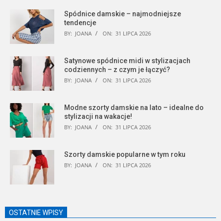
Spódnice damskie – najmodniejsze
tendencje
BY:
JOANA
ON:
31 LIPCA 2026
Satynowe spódnice midi w stylizacjach
codziennych – z czym je łączyć?
BY:
JOANA
ON:
31 LIPCA 2026
Modne szorty damskie na lato – idealne do
stylizacji na wakacje!
BY:
JOANA
ON:
31 LIPCA 2026
Szorty damskie popularne w tym roku
BY:
JOANA
ON:
31 LIPCA 2026
OSTATNIE WPISY