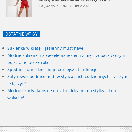
BY:
JOANA
ON:
31 LIPCA 2026
OSTATNIE WPISY
Sukienka w kratę – jesienny must have
Modne sukienki na wesele na jesień i zimę – zobacz w czym
pójść o tej porze roku
Spódnice damskie – najmodniejsze tendencje
Satynowe spódnice midi w stylizacjach codziennych – z czym
je łączyć?
Modne szorty damskie na lato – idealne do stylizacji na
wakacje!