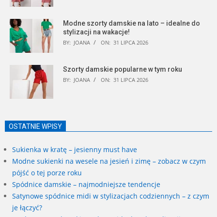
Modne szorty damskie na lato – idealne do
stylizacji na wakacje!
BY:
JOANA
ON:
31 LIPCA 2026
Szorty damskie popularne w tym roku
BY:
JOANA
ON:
31 LIPCA 2026
OSTATNIE WPISY
Sukienka w kratę – jesienny must have
Modne sukienki na wesele na jesień i zimę – zobacz w czym
pójść o tej porze roku
Spódnice damskie – najmodniejsze tendencje
Satynowe spódnice midi w stylizacjach codziennych – z czym
je łączyć?