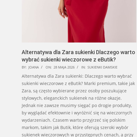
Alternatywa dla Zara sukienki Dlaczego warto
wybrać sukienki wieczorowe z eButik?
2026-
BY:
JOANA
ON:
28 MAJA 2026
IN:
SUKIENKI DAMSKIE
05-
Alternatywa dla Zara sukienki: Dlaczego warto wybrać
28
sukienki wieczorowe z eButik? Marki premium, takie jak
Zara, są często wybierane przez osoby poszukujące
stylowych, eleganckich sukienek na różne okazje.
Jednak nie zawsze musimy sięgać po drogie produkty,
by wyglądać efektownie i wyróżnić się na wieczornych
wydarzeniach. Czasem warto przyjrzeć się polskim
markom, takim jak Butik, które oferują szeroki wybór
sukienek wieczorowych w przystępnych cenach, a przy