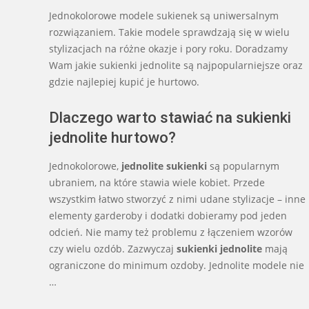
12-
Jednokolorowe modele sukienek są uniwersalnym
13
rozwiązaniem. Takie modele sprawdzają się w wielu
stylizacjach na różne okazje i pory roku. Doradzamy
Wam
jakie sukienki jednolite są najpopularniejsze oraz
gdzie najlepiej kupić je hurtowo.
Dlaczego warto stawiać na sukienki
jednolite hurtowo?
Jednokolorowe,
jednolite sukienki
są popularnym
ubraniem, na które stawia wiele kobiet. Przede
wszystkim łatwo stworzyć z nimi udane stylizacje – inne
elementy garderoby i dodatki dobieramy pod jeden
odcień. Nie mamy też problemu z łączeniem wzorów
czy wielu ozdób. Zazwyczaj
sukienki jednolite
mają
ograniczone do minimum ozdoby. Jednolite modele nie
…