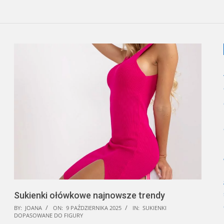
Sukienki ołówkowe najnowsze trendy
2025-
BY:
JOANA
ON:
9 PAŹDZIERNIKA 2025
IN:
SUKIENKI
DOPASOWANE DO FIGURY
10-