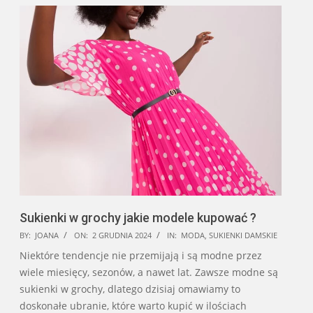
Sukienki w grochy jakie modele kupować ?
2024-
BY:
JOANA
ON:
2 GRUDNIA 2024
IN:
MODA
,
SUKIENKI DAMSKIE
12-
Niektóre tendencje nie przemijają i są modne przez
02
wiele miesięcy, sezonów, a nawet lat. Zawsze modne są
sukienki w grochy, dlatego dzisiaj omawiamy to
doskonałe ubranie, które warto kupić w ilościach