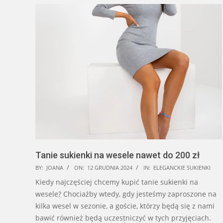
Tanie sukienki na wesele nawet do 200 zł
2024-
BY:
JOANA
ON:
12 GRUDNIA 2024
IN:
ELEGANCKIE SUKIENKI
12-
Kiedy najczęściej chcemy kupić tanie sukienki na
12
wesele? Chociażby wtedy, gdy jesteśmy zaproszone na
kilka wesel w sezonie, a goście, którzy będą się z nami
bawić również będą uczestniczyć w tych przyjęciach.