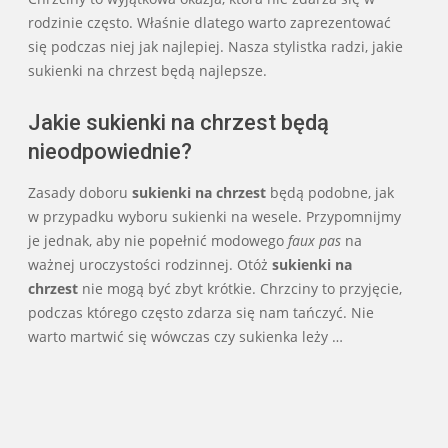
13
rodzinie często. Właśnie dlatego warto zaprezentować
się podczas niej jak najlepiej. Nasza stylistka radzi, jakie
sukienki na chrzest będą najlepsze.
Jakie sukienki na chrzest będą
nieodpowiednie?
Zasady doboru
sukienki na chrzest
będą podobne, jak
w przypadku wyboru sukienki na wesele. Przypomnijmy
je jednak, aby nie popełnić modowego
faux
pas
na
ważnej uroczystości rodzinnej. Otóż
sukienki na
chrzest
nie mogą być zbyt krótkie. Chrzciny to przyjęcie,
podczas którego często zdarza się nam tańczyć. Nie
warto martwić się wówczas czy sukienka leży …