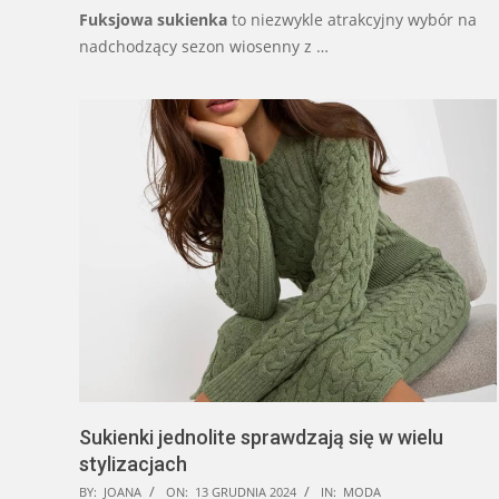
Fuksjowa sukienka
to niezwykle atrakcyjny wybór na
nadchodzący sezon wiosenny z …
Sukienki jednolite sprawdzają się w wielu
stylizacjach
2024-
BY:
JOANA
ON:
13 GRUDNIA 2024
IN:
MODA