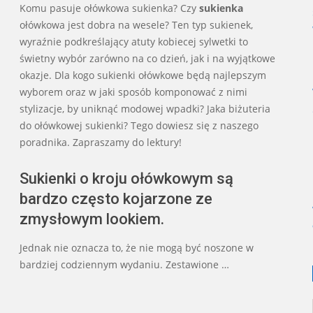
Komu pasuje ołówkowa sukienka? Czy
sukienka
09
ołówkowa jest dobra na wesele? Ten typ sukienek,
wyraźnie podkreślający atuty kobiecej sylwetki to
świetny wybór zarówno na co dzień, jak i na wyjątkowe
okazje. Dla kogo sukienki ołówkowe będą najlepszym
wyborem oraz w jaki sposób komponować z nimi
stylizacje, by uniknąć modowej wpadki? Jaka biżuteria
do ołówkowej sukienki? Tego dowiesz się z naszego
poradnika. Zapraszamy do lektury!
Sukienki o kroju ołówkowym są
bardzo często kojarzone ze
zmysłowym lookiem.
Jednak nie oznacza to, że nie mogą być noszone w
bardziej codziennym wydaniu. Zestawione …