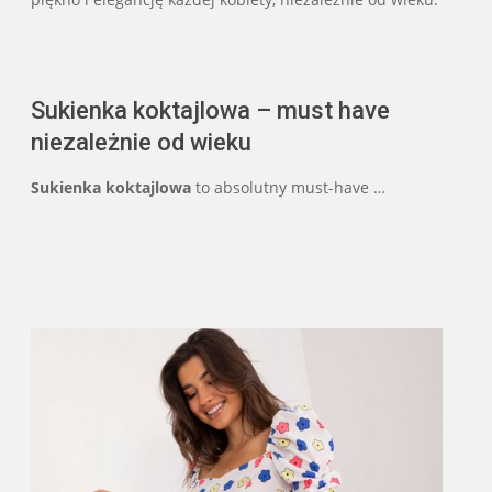
Sukienka koktajlowa – must have
niezależnie od wieku
Sukienka koktajlowa
to absolutny must-have …