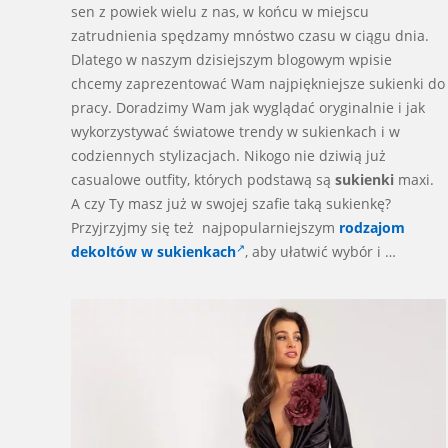
sen z powiek wielu z nas, w końcu w miejscu
zatrudnienia spędzamy mnóstwo czasu w ciągu dnia.
Dlatego w naszym dzisiejszym blogowym wpisie
chcemy zaprezentować Wam najpiękniejsze sukienki do
pracy. Doradzimy Wam jak wyglądać oryginalnie i jak
wykorzystywać światowe trendy w sukienkach i w
codziennych stylizacjach. Nikogo nie dziwią już
casualowe outfity, których podstawą są
sukienki
maxi.
A czy Ty masz już w swojej szafie taką sukienkę?
Przyjrzyjmy się też najpopularniejszym
rodzajom
dekoltów w sukienkach
, aby ułatwić wybór i …