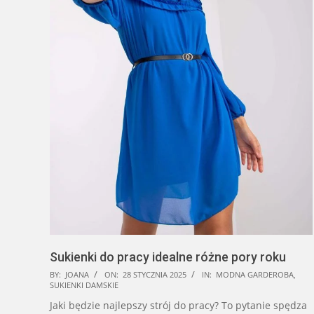
Sukienki do pracy idealne różne pory roku
2025-
BY:
JOANA
ON:
28 STYCZNIA 2025
IN:
MODNA GARDEROBA
,
SUKIENKI DAMSKIE
01-
Jaki będzie najlepszy strój do pracy? To pytanie spędza
28