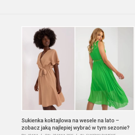
Sukienka koktajlowa na wesele na lato –
zobacz jaką najlepiej wybrać w tym sezonie?
2026-