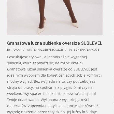
Granatowa luźna sukienka oversize SUBLEVEL
2025-
BY:
JOANA
ON:
18 PAŹDZIERNIKA 2025
IN:
SUKIENKI DAMSKIE
10-
Poszukujesz stylowej, a jednocześnie wygodnej
18
sukienki, która sprawdzi się na różne okazje?
Granatowa luźna sukienka oversize od SUBLEVEL jest
idealnym wyborem dla kobiet ceniących sobie komfort i
modny wygląd. Bez względu na to, czy potrzebujesz
stroju do pracy, na spotkanie z przyjaciółmi czy na
weekendowy spacer, ta sukienka z pewnością spełni
Twoje oczekiwania. Wykonana z wysokiej jakości
materiałów, zapewnia nie tylko elegancję, ale również
wygodę noszenia przez cały dzień. Jej luźny krój daje