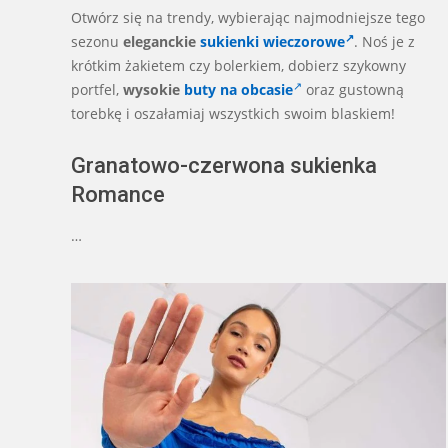
Otwórz się na trendy, wybierając najmodniejsze tego
sezonu
eleganckie
sukienki wieczorowe
. Noś je z
krótkim żakietem czy bolerkiem, dobierz szykowny
portfel,
wysokie
buty na obcasie
oraz gustowną
torebkę i oszałamiaj wszystkich swoim blaskiem!
Granatowo-czerwona sukienka
Romance
…