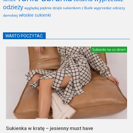
odzieży
wyglądaj pięknie dzięki sukienkom z Butik
wyprzedaż odzieży
włoskie sukienki
damskiej
WARTO POCZYTAĆ:
Sukienki na co dzień
Sukienka w kratę – jesienny must have