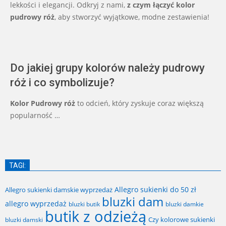
lekkości i elegancji. Odkryj z nami,
z czym łączyć kolor
pudrowy róż
, aby stworzyć wyjątkowe, modne zestawienia!
Do jakiej grupy kolorów należy pudrowy
róż i co symbolizuje?
Kolor Pudrowy róż
to odcień, który zyskuje coraz większą
popularność …
TAGI:
Allegro sukienki do 50 zł
Allegro sukienki damskie wyprzedaż
bluzki dam
allegro wyprzedaż
bluzki butik
bluzki damkie
butik z odzieżą
Czy kolorowe sukienki
bluzki damski