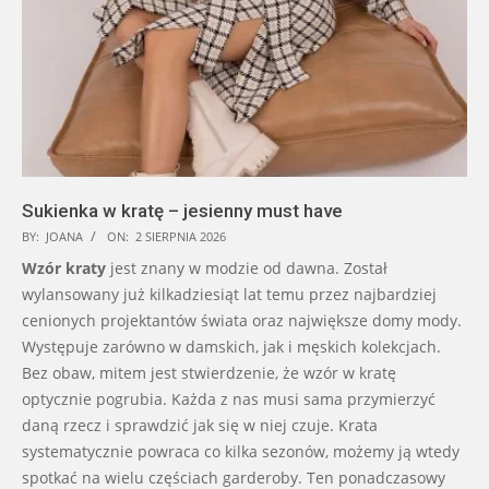
Sukienka w kratę – jesienny must have
BY:
JOANA
ON:
2 SIERPNIA 2026
Wzór kraty
jest znany w modzie od dawna. Został
wylansowany już kilkadziesiąt lat temu przez najbardziej
cenionych projektantów świata oraz największe domy mody.
Występuje zarówno w damskich, jak i męskich kolekcjach.
Bez obaw, mitem jest stwierdzenie, że wzór w kratę
optycznie pogrubia. Każda z nas musi sama przymierzyć
daną rzecz i sprawdzić jak się w niej czuje. Krata
systematycznie powraca co kilka sezonów, możemy ją wtedy
spotkać na wielu częściach garderoby. Ten ponadczasowy