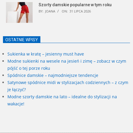
Szorty damskie popularne w tym roku
BY:
JOANA
ON:
31 LIPCA 2026
OSTATNIE WPISY
Sukienka w kratę – jesienny must have
Modne sukienki na wesele na jesień i zimę – zobacz w czym
pójść o tej porze roku
Spódnice damskie – najmodniejsze tendencje
Satynowe spódnice midi w stylizacjach codziennych – z czym
je łączyć?
Modne szorty damskie na lato – idealne do stylizacji na
wakacje!