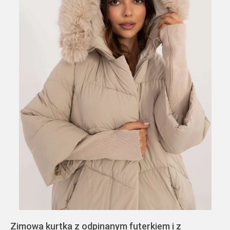
Zimowa kurtka z odpinanym futerkiem i z