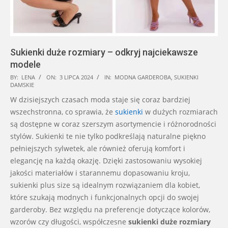
Sukienki duże rozmiary – odkryj najciekawsze
modele
2024-
BY:
LENA
ON:
3 LIPCA 2024
IN:
MODNA GARDEROBA
,
SUKIENKI
DAMSKIE
07-
W dzisiejszych czasach moda staje się coraz bardziej
03
wszechstronna, co sprawia, że
sukienki
w dużych rozmiarach
są dostępne w coraz szerszym asortymencie i różnorodności
stylów. Sukienki te nie tylko podkreślają naturalne piękno
pełniejszych sylwetek, ale również oferują komfort i
elegancję na każdą okazję. Dzięki zastosowaniu wysokiej
jakości materiałów i starannemu dopasowaniu kroju,
sukienki plus size są idealnym rozwiązaniem dla kobiet,
które szukają modnych i funkcjonalnych opcji do swojej
garderoby. Bez względu na preferencje dotyczące kolorów,
wzorów czy długości, współczesne
sukienki duże rozmiary