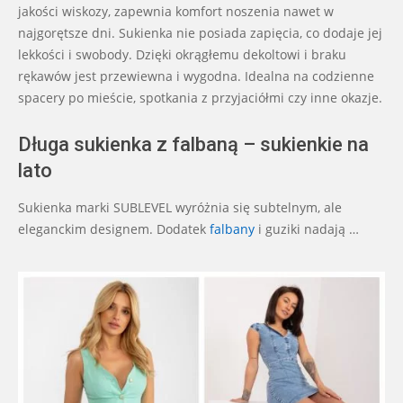
jakości wiskozy, zapewnia komfort noszenia nawet w
najgorętsze dni. Sukienka nie posiada zapięcia, co dodaje jej
lekkości i swobody. Dzięki okrągłemu dekoltowi i braku
rękawów jest przewiewna i wygodna. Idealna na codzienne
spacery po mieście, spotkania z przyjaciółmi czy inne okazje.
Długa sukienka z falbaną – sukienkie na
lato
Sukienka marki SUBLEVEL wyróżnia się subtelnym, ale
eleganckim designem. Dodatek
falbany
i guziki nadają …