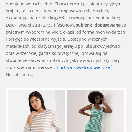
dodaje pewności siebie. Charakteryzujące się precyzyjnym
krojem, te sukienki idealnie dopasowują się do ciała,
eksponując naturalne krągłości i tworząc harmonijną linię.
Dzięki swojej strukturze i fasonowi,
sukienki dopasowane
są
świetnym wyborem na wiele okazji, od formalnych wydarzeń
i przyjęć po wieczorne wyjścia. Dostępne w różnych
materiałach, od klasycznego jerseyu po luksusowy jedwab,
oraz w szerokiej gamie kolorystycznej, pozwalają na
stworzenie zarówno subtelnych, jak i wyrazistych stylizacji
np. z swetrami oversize z
hurtowni swetrów oversize
.
Niezależnie …