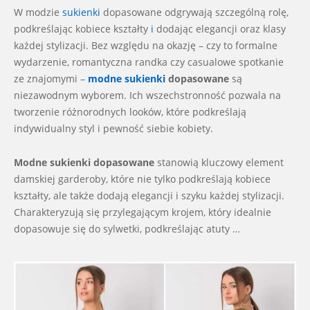
W modzie
sukienki
dopasowane odgrywają szczególną rolę,
28
podkreślając kobiece kształty
i
dodając elegancji oraz klasy
każdej stylizacji. Bez względu na okazję – czy to formalne
wydarzenie, romantyczna randka czy casualowe spotkanie
ze znajomymi –
modne sukienki
dopasowane
są
niezawodnym wyborem. Ich wszechstronność pozwala na
tworzenie różnorodnych looków, które podkreślają
indywidualny styl i pewność siebie kobiety.
Modne sukienki dopasowane
stanowią kluczowy element
damskiej garderoby, które nie tylko podkreślają kobiece
kształty, ale także dodają elegancji i szyku każdej stylizacji.
Charakteryzują się przylegającym krojem, który idealnie
dopasowuje się do sylwetki, podkreślając atuty …