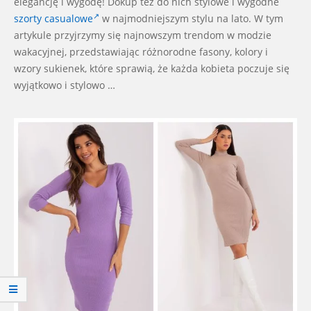
elegancję i wygodę! Dokup też do nich stylowe i wygodne
szorty casualowe
w najmodniejszym stylu na lato. W tym
artykule przyjrzymy się najnowszym trendom w modzie
wakacyjnej, przedstawiając różnorodne fasony, kolory i
wzory sukienek, które sprawią, że każda kobieta poczuje się
wyjątkowo i stylowo …