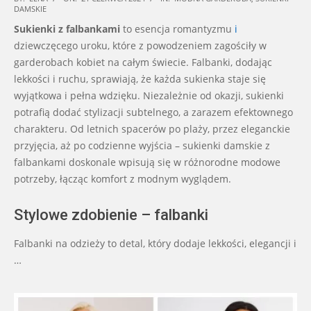
DAMSKIE
06-
Sukienki z falbankami
to esencja romantyzmu
i
21
dziewczęcego uroku, które z powodzeniem zagościły w
garderobach kobiet na całym świecie. Falbanki, dodając
lekkości i ruchu, sprawiają, że każda sukienka staje się
wyjątkowa i pełna wdzięku. Niezależnie od okazji, sukienki
potrafią dodać stylizacji subtelnego, a zarazem efektownego
charakteru. Od letnich spacerów po plaży, przez eleganckie
przyjęcia, aż po codzienne wyjścia – sukienki damskie z
falbankami doskonale wpisują się w różnorodne modowe
potrzeby, łącząc komfort z modnym wyglądem.
Stylowe zdobienie – falbanki
Falbanki na odzieży to detal, który dodaje lekkości, elegancji i
…