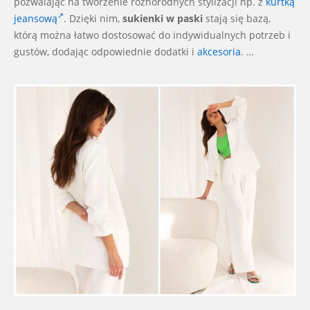
pozwalając na tworzenie różnorodnych stylizacji np. z
kurtką
jeansową
. Dzięki nim,
sukienki w paski
stają się bazą,
którą można łatwo dostosować do indywidualnych potrzeb i
gustów, dodając odpowiednie dodatki i
akcesoria
. …