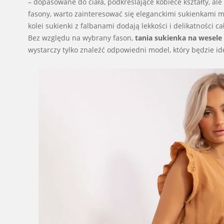
– dopasowane do ciała, podkreślające kobiece kształty, ale
fasony, warto zainteresować się eleganckimi sukienkami ma
kolei sukienki z falbanami dodają lekkości i delikatności ca
Bez względu na wybrany fason,
tania sukienka na wesele
wystarczy tylko znaleźć odpowiedni model, który będzie id