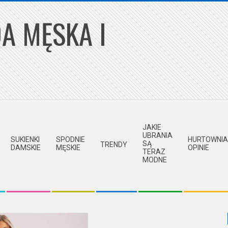
A MĘSKA I
JAKIE
UBRANIA
SUKIENKI
SPODNIE
HURTOWNIA
SĄ
TRENDY
DAMSKIE
MĘSKIE
OPINIE
TERAZ
MODNE