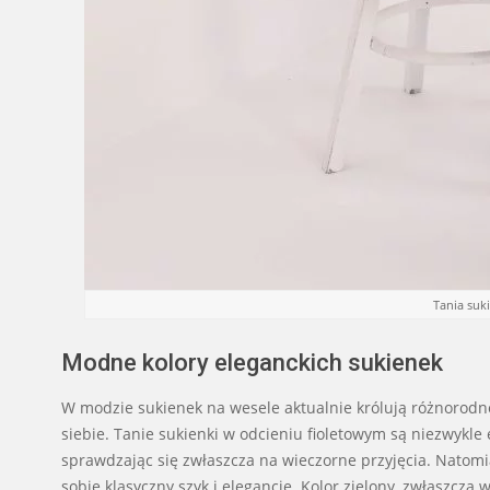
Tania suk
Modne kolory eleganckich sukienek
W modzie sukienek na wesele aktualnie królują różnorodne 
siebie. Tanie sukienki w odcieniu fioletowym są niezwykle e
sprawdzając się zwłaszcza na wieczorne przyjęcia. Natomi
sobie klasyczny szyk i elegancję. Kolor zielony, zwłaszcza