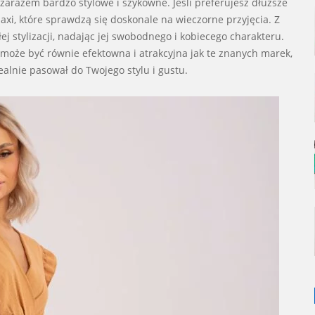
 zarazem bardzo stylowe i szykowne. Jeśli preferujesz dłuższe
xi, które sprawdzą się doskonale na wieczorne przyjęcia. Z
łej stylizacji, nadając jej swobodnego i kobiecego charakteru.
może być równie efektowna i atrakcyjna jak te znanych marek,
ealnie pasował do Twojego stylu i gustu.