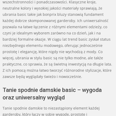
wszechstronności i ponadczasowości. Klasyczne kroje,
neutralne kolory i wysokiej jakości materiały sprawiają, że
ubrania basic takie jak bonprix bluzy stanowią fundament
każdej dobrze skomponowanej garderoby. Ich uniwersalność
pozwala na łatwe łączenie z różnymi elementami odzieży, co
czyni je idealnym wyborem zarówno na co dzień, jak i na
bardziej formalne okazje. W ciągu lat trend basic zyskał status
niezbędnego elementu modowego, oferując jednocześnie
prostotę i elegancję, które nigdy nie wychodzą z mody. Co
więcej, ubrania w stylu basic są nie tylko modne, ale także
praktyczne, co sprawia, że są świetną inwestycją na długie lata.
Z ich pomocą można łatwo tworzyć różnorodne stylizacje, które
zawsze będą wyglądały świeżo i nowocześnie.
Tanie spodnie damskie basic – wygoda
oraz uniwersalny wygląd
Tanie spodnie damskie to niezastąpiony element każdej
garderoby, który łączy w sobie wygodę, prostotę i