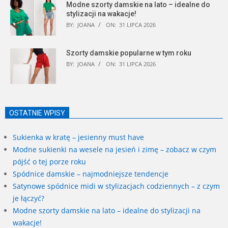
Modne szorty damskie na lato – idealne do
stylizacji na wakacje!
BY:
JOANA
ON:
31 LIPCA 2026
Szorty damskie popularne w tym roku
BY:
JOANA
ON:
31 LIPCA 2026
OSTATNIE WPISY
Sukienka w kratę – jesienny must have
Modne sukienki na wesele na jesień i zimę – zobacz w czym
pójść o tej porze roku
Spódnice damskie – najmodniejsze tendencje
Satynowe spódnice midi w stylizacjach codziennych – z czym
je łączyć?
Modne szorty damskie na lato – idealne do stylizacji na
wakacje!