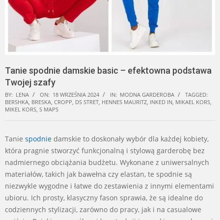
Tanie spodnie damskie basic – efektowna podstawa
Twojej szafy
BY:
LENA
ON:
18 WRZEŚNIA 2024
IN:
MODNA GARDEROBA
TAGGED:
BERSHKA
,
BRESKA
,
CROPP
,
DS STRET
,
HENNES MAURITZ
,
INKED IN
,
MIKAEL KORS
,
MIKEL KORS
,
S MAPS
Tanie
spodnie
damskie to doskonały wybór dla każdej kobiety,
która pragnie stworzyć funkcjonalną i stylową garderobę bez
nadmiernego obciążania budżetu. Wykonane z uniwersalnych
materiałów, takich jak bawełna czy elastan, te spodnie są
niezwykle wygodne i łatwe do zestawienia z innymi elementami
ubioru. Ich prosty, klasyczny fason sprawia, że są idealne do
codziennych stylizacji, zarówno do pracy, jak i na casualowe