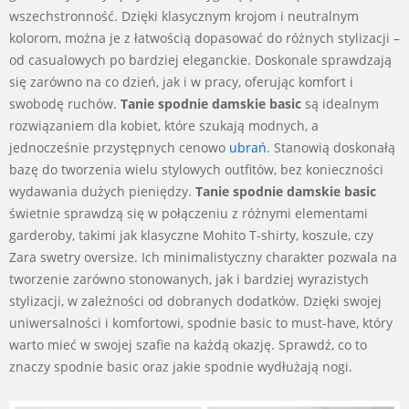
wszechstronność. Dzięki klasycznym krojom i neutralnym
kolorom, można je z łatwością dopasować do różnych stylizacji –
od casualowych po bardziej eleganckie. Doskonale sprawdzają
się zarówno na co dzień, jak i w pracy, oferując komfort i
swobodę ruchów.
Tanie spodnie damskie basic
są idealnym
rozwiązaniem dla kobiet, które szukają modnych, a
jednocześnie przystępnych cenowo
ubrań
. Stanowią doskonałą
bazę do tworzenia wielu stylowych outfitów, bez konieczności
wydawania dużych pieniędzy.
Tanie spodnie damskie basic
świetnie sprawdzą się w połączeniu z różnymi elementami
garderoby, takimi jak klasyczne Mohito T-shirty, koszule, czy
Zara swetry oversize. Ich minimalistyczny charakter pozwala na
tworzenie zarówno stonowanych, jak i bardziej wyrazistych
stylizacji, w zależności od dobranych dodatków. Dzięki swojej
uniwersalności i komfortowi, spodnie basic to must-have, który
warto mieć w swojej szafie na każdą okazję. Sprawdź, co to
znaczy spodnie basic oraz jakie spodnie wydłużają nogi.