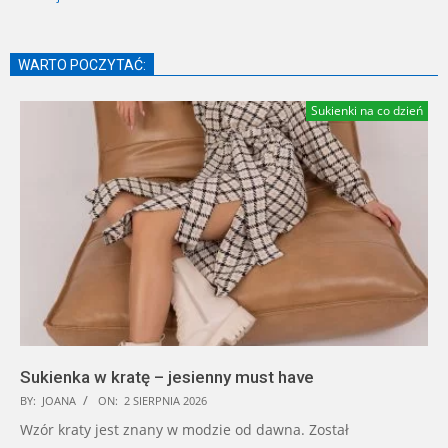
WARTO POCZYTAĆ:
Sukienki na co dzień
Sukienka w kratę – jesienny must have
BY:
JOANA
ON:
2 SIERPNIA 2026
Wzór kraty jest znany w modzie od dawna. Został