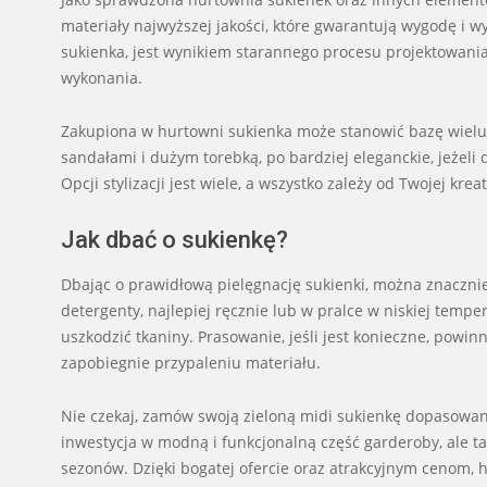
materiały najwyższej jakości, które gwarantują wygodę i 
sukienka, jest wynikiem starannego procesu projektowania i
wykonania.
Zakupiona w hurtowni sukienka może stanowić bazę wielu r
sandałami i dużym torebką, po bardziej eleganckie, jeżeli 
Opcji stylizacji jest wiele, a wszystko zależy od Twojej kreat
Jak dbać o sukienkę?
Dbając o prawidłową pielęgnację sukienki, można znacznie 
detergenty, najlepiej ręcznie lub w pralce w niskiej temp
uszkodzić tkaniny. Prasowanie, jeśli jest konieczne, powi
zapobiegnie przypaleniu materiału.
Nie czekaj, zamów swoją zieloną midi sukienkę dopasowaną w
inwestycja w modną i funkcjonalną część garderoby, ale ta
sezonów. Dzięki bogatej ofercie oraz atrakcyjnym cenom, h