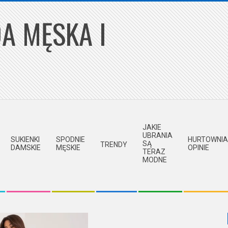
A MĘSKA I
JAKIE
UBRANIA
SUKIENKI
SPODNIE
HURTOWNIA
SĄ
TRENDY
DAMSKIE
MĘSKIE
OPINIE
TERAZ
MODNE