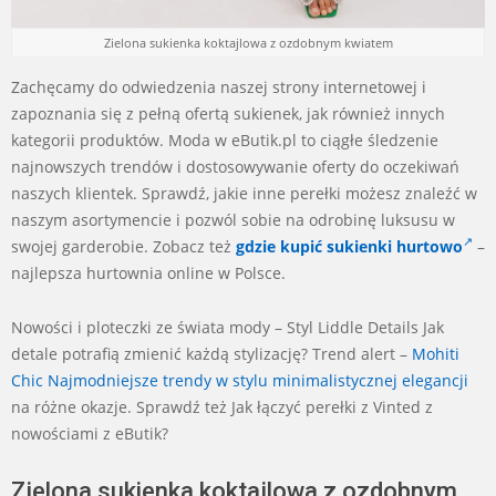
Zielona sukienka koktajlowa z ozdobnym kwiatem
Zachęcamy do odwiedzenia naszej strony internetowej i
zapoznania się z pełną ofertą sukienek, jak również innych
kategorii produktów. Moda w eButik.pl to ciągłe śledzenie
najnowszych trendów i dostosowywanie oferty do oczekiwań
naszych klientek. Sprawdź, jakie inne perełki możesz znaleźć w
naszym asortymencie i pozwól sobie na odrobinę luksusu w
swojej garderobie. Zobacz też
gdzie kupić sukienki hurtowo
–
najlepsza hurtownia online w Polsce.
Nowości i ploteczki ze świata mody – Styl Liddle Details Jak
detale potrafią zmienić każdą stylizację? Trend alert –
Mohiti
Chic Najmodniejsze trendy w stylu minimalistycznej elegancji
na różne okazje. Sprawdź też Jak łączyć perełki z Vinted z
nowościami z eButik?
Zielona sukienka koktajlowa z ozdobnym