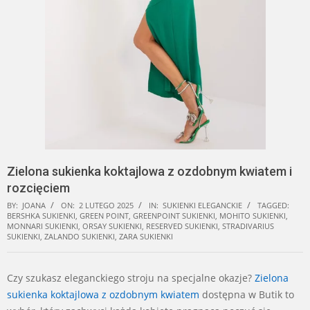
Zielona sukienka koktajlowa z ozdobnym kwiatem i
rozcięciem
BY:
JOANA
ON:
2 LUTEGO 2025
IN:
SUKIENKI ELEGANCKIE
TAGGED:
BERSHKA SUKIENKI
,
GREEN POINT
,
GREENPOINT SUKIENKI
,
MOHITO SUKIENKI
,
MONNARI SUKIENKI
,
ORSAY SUKIENKI
,
RESERVED SUKIENKI
,
STRADIVARIUS
SUKIENKI
,
ZALANDO SUKIENKI
,
ZARA SUKIENKI
Czy szukasz eleganckiego stroju na specjalne okazje?
Zielona
sukienka koktajlowa z ozdobnym kwiatem
dostępna w Butik to