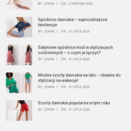
BY:
JOANA
ON:
2 SIERPNIA 2026
Spódnice damskie – najmodniejsze
tendencje
BY:
JOANA
ON:
31 LIPCA 2026
Satynowe spódnice midi w stylizacjach
codziennych – z czym je łączyć?
BY:
JOANA
ON:
31 LIPCA 2026
Modne szorty damskie na lato – idealne do
stylizacji na wakacje!
BY:
JOANA
ON:
31 LIPCA 2026
Szorty damskie popularne w tym roku
BY:
JOANA
ON:
31 LIPCA 2026