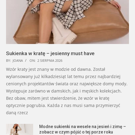
Sukienka w kratę – jesienny must have
BY:
JOANA
ON:
2 SIERPNIA 2026
Wzór kraty jest znany w modzie od dawna. Został
wylansowany już kilkadziesiąt lat temu przez najbardziej
cenionych projektantów świata oraz największe domy mody.
Występuje zarówno w damskich, jak i męskich kolekcjach.
Bez obaw, mitem jest stwierdzenie, że wzór w kratę
optycznie pogrubia. Każda z nas musi sama przymierzyć
daną rzecz
Modne sukienki na wesele na jesień i zimę –
zobacz w czym pójść o tej porze roku