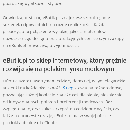
poczuć się wyjątkowo i stylowo.
Odwiedzając stronę eButik.pl, znajdziesz szeroką gamę
sukienek odpowiednich na różne okoliczności. Każda
propozycja to połączenie wysokiej jakości materiałów,
nowoczesnego designu oraz atrakcyjnych cen, co czyni zakupy
na eButik.pl prawdziwą przyjemnością.
eButik.pl to sklep internetowy, który prężnie
rozwija się na polskim rynku modowym.
Oferuje szeroki asortyment odzieży damskiej, w tym eleganckie
sukienki na każdą okoliczność.
Sklep
stawia na różnorodność,
pozwalając każdej kobiecie znaleźć coś dla siebie, niezależnie
od indywidualnych potrzeb i preferencji modowych. Bez
względu na to, czy szukasz czegoś na codzienne wyjścia, czy
także na uroczyste okazje, eButik.pl ma w swojej ofercie
produkty idealne dla Ciebie.