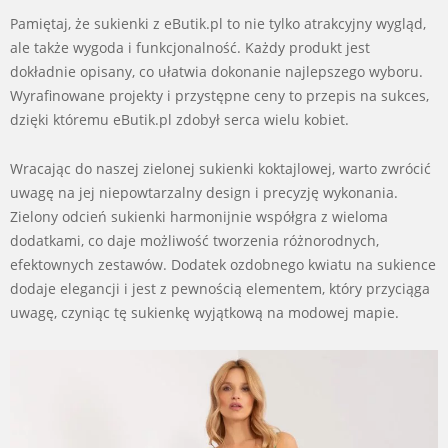
Pamiętaj, że sukienki z eButik.pl to nie tylko atrakcyjny wygląd,
ale także wygoda i funkcjonalność. Każdy produkt jest
dokładnie opisany, co ułatwia dokonanie najlepszego wyboru.
Wyrafinowane projekty i przystępne ceny to przepis na sukces,
dzięki któremu eButik.pl zdobył serca wielu kobiet.
Wracając do naszej zielonej sukienki koktajlowej, warto zwrócić
uwagę na jej niepowtarzalny design i precyzję wykonania.
Zielony odcień sukienki harmonijnie współgra z wieloma
dodatkami, co daje możliwość tworzenia różnorodnych,
efektownych zestawów. Dodatek ozdobnego kwiatu na sukience
dodaje elegancji i jest z pewnością elementem, który przyciąga
uwagę, czyniąc tę sukienkę wyjątkową na modowej mapie.